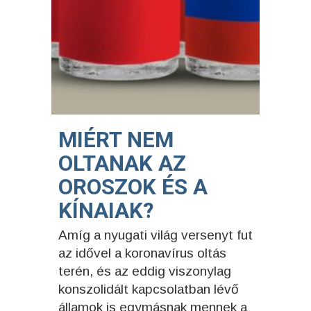
MIÉRT NEM
OLTANAK AZ
OROSZOK ÉS A
KÍNAIAK?
Amíg a nyugati világ versenyt fut
az idővel a koronavírus oltás
terén, és az eddig viszonylag
konszolidált kapcsolatban lévő
államok is egymásnak mennek a