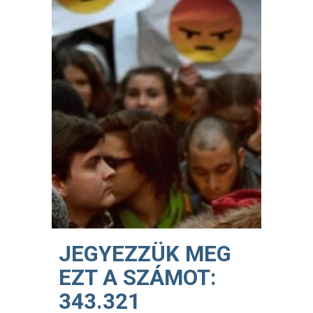
JEGYEZZÜK MEG
EZT A SZÁMOT:
343.321