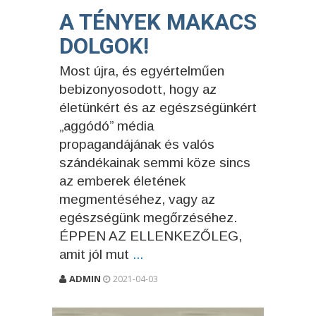
A TÉNYEK MAKACS
DOLGOK!
Most újra, és egyértelműen
bebizonyosodott, hogy az
életünkért és az egészségünkért
„aggódó” média
propagandájának és valós
szándékainak semmi köze sincs
az emberek életének
megmentéséhez, vagy az
egészségünk megőrzéséhez.
ÉPPEN AZ ELLENKEZŐLEG,
amit jól mut
...
ADMIN
2021-04-03