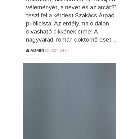
véleményét, a nevét és az arcát?” -
teszi fel a kérdést Szakács Árpád
publicista. Az erdély.ma oldalon
olvasható cikkének címe: A
nagyváradi román doktornő eset
...
ADMIN
2021-04-04