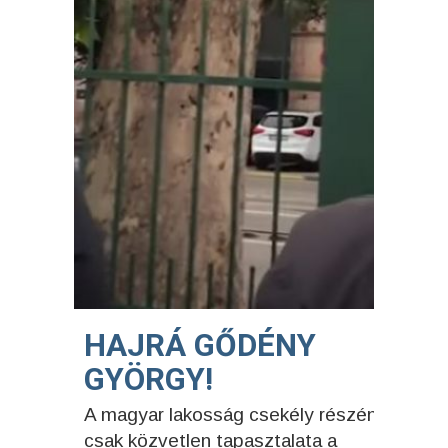
HAJRÁ GŐDÉNY
GYÖRGY!
A magyar lakosság csekély részének van
csak közvetlen tapasztalata a