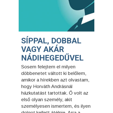
SÍPPAL, DOBBAL
VAGY AKÁR
NÁDIHEGEDŰVEL
Sosem felejtem el milyen
döbbenetet váltott ki belőlem,
amikor a hírekben azt olvastam,
hogy Horváth Andrásnál
házkutatást tartottak. Ő volt az
első olyan személy, akit
személyesen ismertem, és ilyen
dolgot kellett átélnie. Arra a