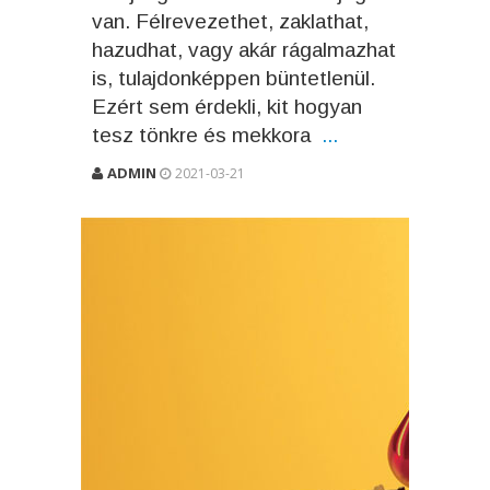
van. Félrevezethet, zaklathat,
hazudhat, vagy akár rágalmazhat
is, tulajdonképpen büntetlenül.
Ezért sem érdekli, kit hogyan
tesz tönkre és mekkora
...
ADMIN
2021-03-21