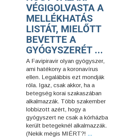
VÉGIGOLVASTA A
MELLÉKHATÁS
LISTÁT, MIELŐTT
BEVETTE A
GYÓGYSZERÉT ...
A Favipiravir olyan gyógyszer,
ami hatékony a koronavírus
ellen. Legalábbis ezt mondják
róla. Igaz, csak akkor, ha a
betegség korai szakaszában
alkalmazzák. Több szakember
lobbizott azért, hogy a
gyógyszert ne csak a kórházba
került betegeknél alkalmazzák.
(Nekik mégis MIÉRT?!
...