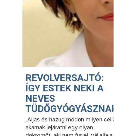
REVOLVERSAJTÓ:
ÍGY ESTEK NEKI A
NEVES
TÜDŐGYÓGYÁSZNAK
„Aljas és hazug módon milyen céllal
akarnak lejáratni egy olyan
doktornőt, aki nem fut el, vállalja a