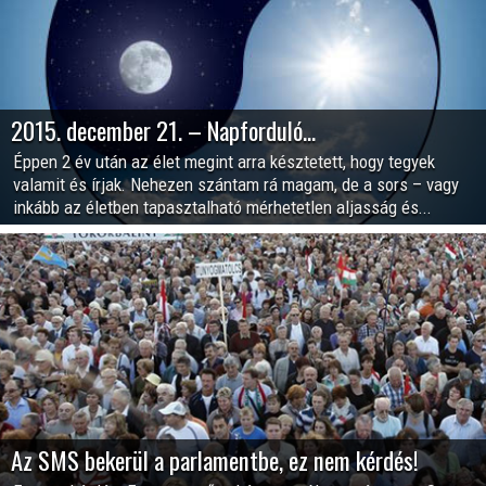
2015. december 21. – Napforduló…
Éppen 2 év után az élet megint arra késztetett, hogy tegyek
valamit és írjak. Nehezen szántam rá magam, de a sors – vagy
inkább az életben tapasztalható mérhetetlen aljasság és...
Az SMS bekerül a parlamentbe, ez nem kérdés!