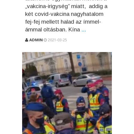
„vakcina-irigység” miatt, addig a
két covid-vakcina nagyhatalom
fej-fej mellett halad az ímmel-
ámmal oltásban. Kína
...
ADMIN
2021-03-25