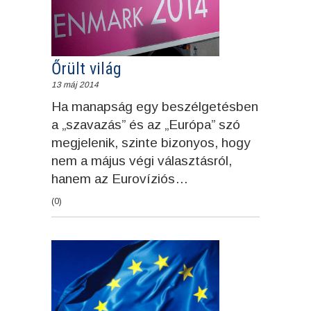
Őrült világ
13 máj 2014
Ha manapság egy beszélgetésben
a „szavazás” és az „Európa” szó
megjelenik, szinte bizonyos, hogy
nem a május végi választásról,
hanem az Eurovíziós…
(0)