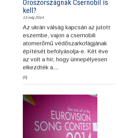
Oroszországnak Csernobil is
kell?
13 máj 2014
Az ukrán válság kapcsán az jutott
eszembe, vajon a csernobili
atomerőmű védőszarkofágjának
építését befolyásolja-e. Két éve
az volt a hír, hogy ünnepélyesen
elkezdték a…
(0)