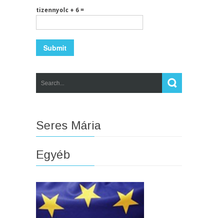
tizennyolc + 6 =
Seres Mária
Egyéb