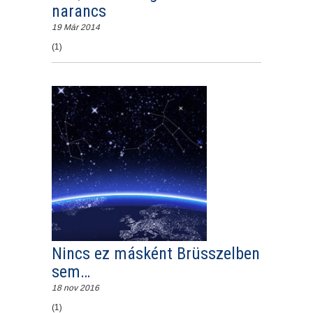
narancs
19 Már 2014
(1)
Nincs ez másként Brüsszelben
sem…
18 nov 2016
(1)