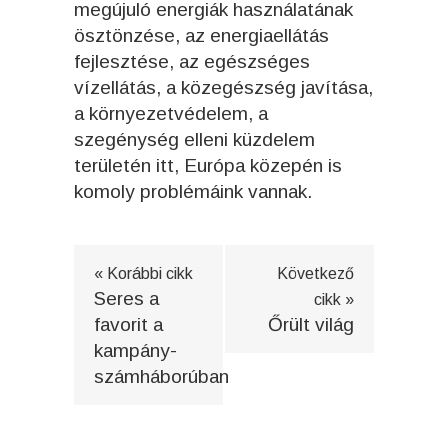
megújuló energiák használatának
ösztönzése, az energiaellátás
fejlesztése, az egészséges
vízellátás, a közegészség javítása,
a környezetvédelem, a
szegénység elleni küzdelem
területén itt, Európa közepén is
komoly problémáink vannak.
« Korábbi cikk
Következő
Seres a
cikk »
favorit a
Őrült világ
kampány-
számháborúban