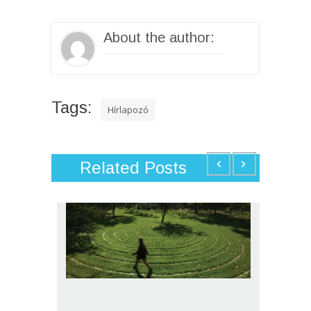
About the author:
Tags:
Hírlapozó
Related Posts