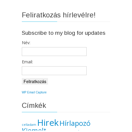
Feliratkozás hírlevélre!
Subscribe to my blog for updates
Név:
Email:
WP Email Capture
Címkék
Hirek
Hírlapozó
celladam
Kiemelt