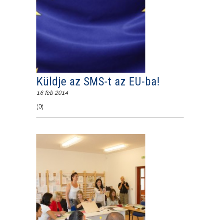
Küldje az SMS-t az EU-ba!
16 feb 2014
(0)