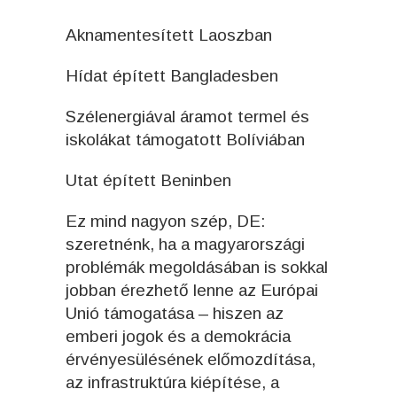
Aknamentesített Laoszban
Hídat épített Bangladesben
Szélenergiával áramot termel és
iskolákat támogatott Bolíviában
Utat épített Beninben
Ez mind nagyon szép, DE:
szeretnénk, ha a magyarországi
problémák megoldásában is sokkal
jobban érezhető lenne az Európai
Unió támogatása – hiszen az
emberi jogok és a demokrácia
érvényesülésének előmozdítása,
az infrastruktúra kiépítése, a