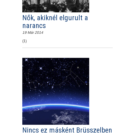
Nők, akiknél elgurult a
narancs
19 Már 2014
(1)
Nincs ez másként Brüsszelben