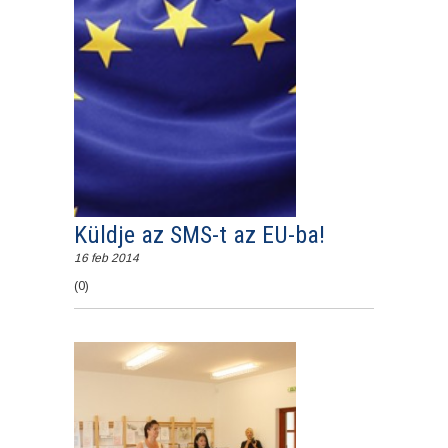
Küldje az SMS-t az EU-ba!
16 feb 2014
(0)