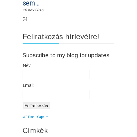
sem…
18 nov 2016
(1)
Feliratkozás hírlevélre!
Subscribe to my blog for updates
Név:
Email:
WP Email Capture
Címkék