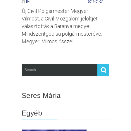
By
2011-01-24
Új Civil Polgármester Megyeri
Vilmost, a Civil Mozgalom jelöltjét
választották a Baranya megyei
Mindszentgodisa polgármesterévé.
Megyeri Vilmos ősszel…
Seres Mária
Egyéb