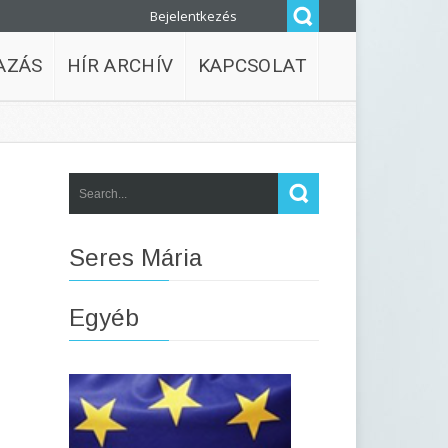
Bejelentkezés
AZÁS
HÍR ARCHÍV
KAPCSOLAT
Seres Mária
Egyéb