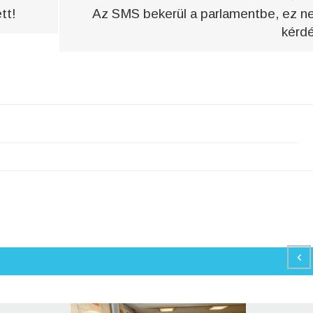
tt!
Az SMS bekerül a parlamentbe, ez 
kérd