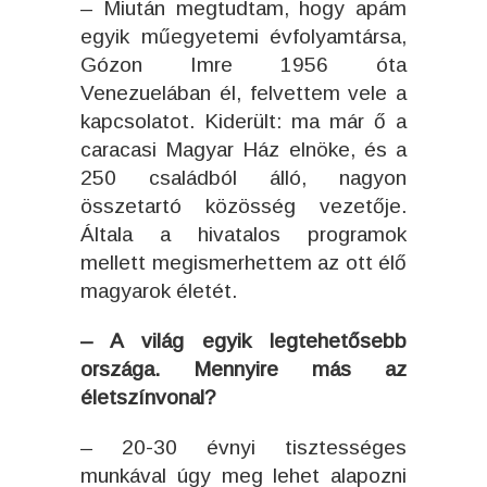
– Miután megtudtam, hogy apám
egyik műegyetemi évfolyamtársa,
Gózon Imre 1956 óta
Venezuelában él, felvettem vele a
kapcsolatot. Kiderült: ma már ő a
caracasi Magyar Ház elnöke, és a
250 családból álló, nagyon
összetartó közösség vezetője.
Általa a
hivatalos programok
mellett megismerhettem az ott élő
magyarok életét.
– A világ egyik legtehetősebb
országa. Mennyire más az
életszínvonal?
– 20-30 évnyi tisztességes
munkával úgy meg lehet alapozni