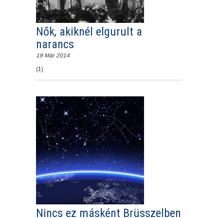
Nők, akiknél elgurult a
narancs
19 Már 2014
(1)
Nincs ez másként Brüsszelben