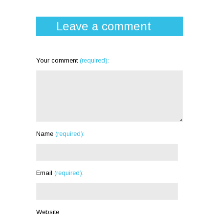
Leave a comment
Your comment
(required):
Name
(required):
Email
(required):
Website