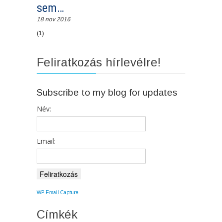
sem…
18 nov 2016
(1)
Feliratkozás hírlevélre!
Subscribe to my blog for updates
Név:
Email:
WP Email Capture
Címkék