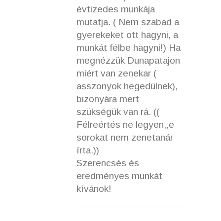
évtizedes munkája
mutatja. ( Nem szabad a
gyerekeket ott hagyni, a
munkát félbe hagyni!) Ha
megnézzük Dunapatajon
miért van zenekar (
asszonyok hegedülnek),
bizonyára mert
szükségük van rá. ((
Félreértés ne legyen,,e
sorokat nem zenetanár
írta.))
Szerencsés és
eredményes munkát
kívánok!