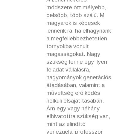
módszere ott mélyebb,
belsőbb, több szálú. Mi
magyarok is képesek
lennénk rá, ha elhagynánk
a megfellebbezhetetlen
tornyokba vonult
magasságokat. Nagy
szükség lenne egy ilyen
feladat vállalásra,
hagyományok generációs
átadásában, valamint a
műveltség erőlködés
nélküli élsajátításában.
Ám egy vagy néhány
elhivatottra szükség van,
mint az elindító
venezuelai professzor