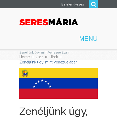
Bejelentkezés
MENU
Zenéljünk úgy, mint Venezuelában!
Home
2014
Hírek
Zenéljünk úgy, mint Venezuelában!
Zenéljünk úgy,