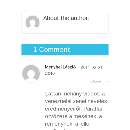
About the author:
1 Comment
Menyhei László
- 2014-03-31 -
13:40
Válasz
/
Láttam néhány videót, a
venezuelai zenei nevelés
eredményeiről. Páratlan
ötvözete a mesének, a
reménynek, a lelki-