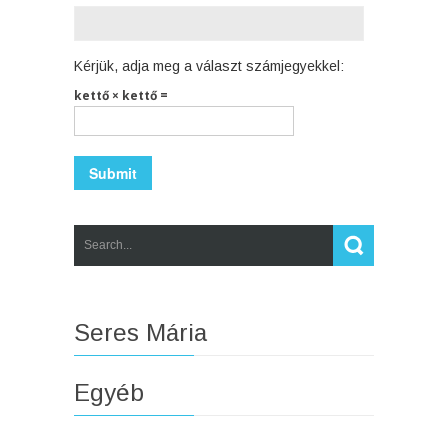
Kérjük, adja meg a választ számjegyekkel:
kettő × kettő =
Seres Mária
Egyéb