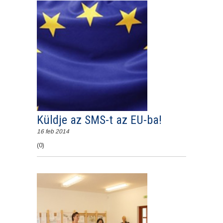
Küldje az SMS-t az EU-ba!
16 feb 2014
(0)