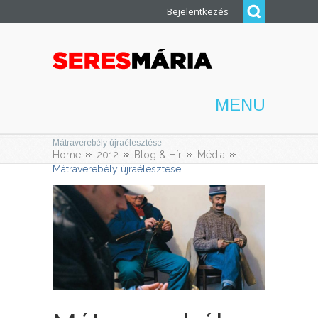
Bejelentkezés
MENU
Mátraverebély újraélesztése
Home
2012
Blog & Hír
Média
Mátraverebély újraélesztése