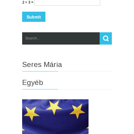
2 × 3 =
Seres Mária
Egyéb