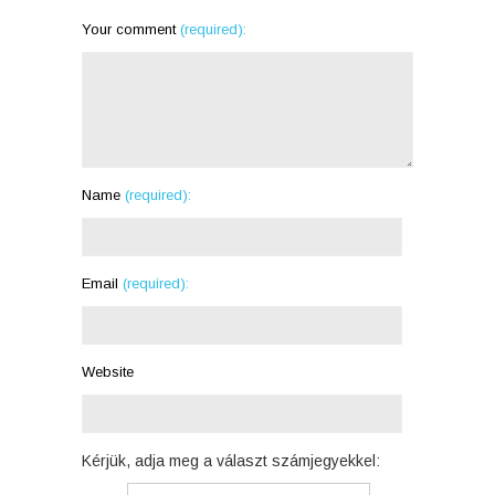
Your comment
(required):
Name
(required):
Email
(required):
Website
Kérjük, adja meg a választ számjegyekkel: