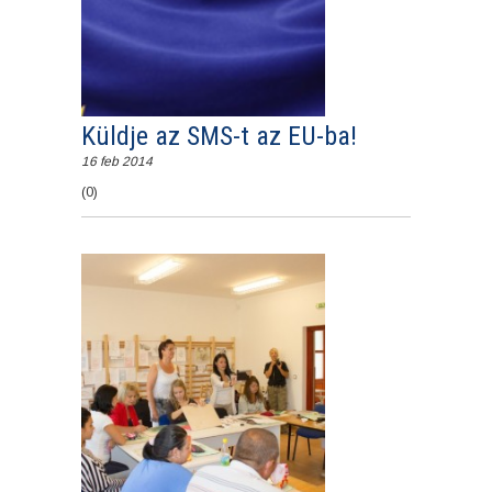
Küldje az SMS-t az EU-ba!
16 feb 2014
(0)