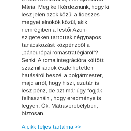
Mária. Meg kell kérdeznünk, hogy ki
lesz jelen azok közül a fideszes
megyei elnökök közül, akik
nemrégiben a festői Azori-
szigeteken tartottak négynapos
tanácskozást közpénzből a
„páneurópai romastratégiáról”?
Senki. A roma integrációra költött
százmilliárdok észlelhetetlen
hatásáról beszél a polgármester,
majd arról, hogy hiszi, ezután is
lesz pénz, de azt már úgy fogják
felhasználni, hogy eredménye is
legyen. Ők, Mátraverebélyben,
biztosan.
A cikk teljes tartalma >>