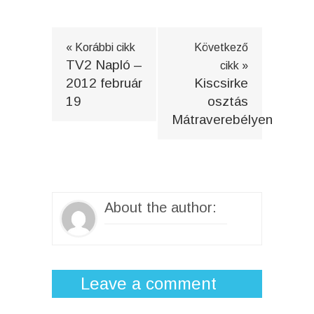
« Korábbi cikk
Következő
TV2 Napló –
cikk »
2012 február
Kiscsirke
19
osztás
Mátraverebélyen
About the author:
Leave a comment