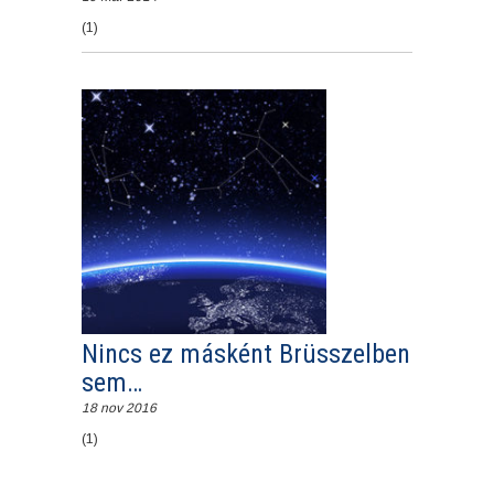
(1)
Nincs ez másként Brüsszelben
sem…
18 nov 2016
(1)