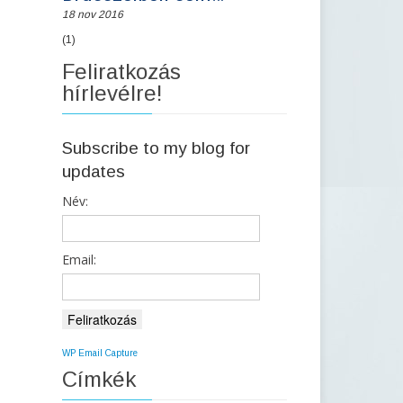
18 nov 2016
(1)
Feliratkozás
hírlevélre!
Subscribe to my blog for
updates
Név:
Email:
WP Email Capture
Címkék