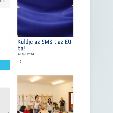
dok
Küldje az SMS-t az EU-
ba!
16 feb 2014
(0)