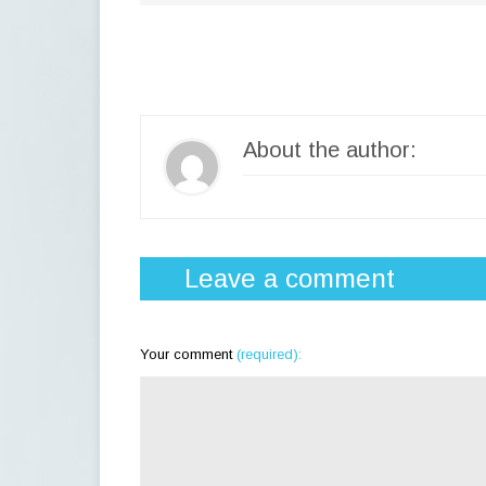
About the author:
Leave a comment
Your comment
(required):