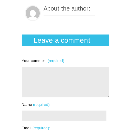
About the author:
Leave a comment
Your comment
(required):
Name
(required):
Email
(required):