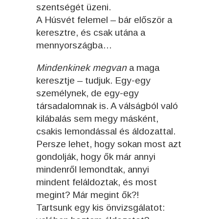
szentségét üzeni.
A Húsvét felemel – bár először a
keresztre, és csak utána a
mennyországba…
Mindenkinek megvan
a maga
keresztje – tudjuk. Egy-egy
személynek, de egy-egy
társadalomnak is. A válságból való
kilábalás sem megy másként,
csakis lemondással és áldozattal.
Persze lehet, hogy sokan most azt
gondolják, hogy ők már annyi
mindenről lemondtak, annyi
mindent feláldoztak, és most
megint? Már megint ők?!
Tartsunk egy kis önvizsgálatot: