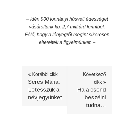
– Idén 900 tonnányi húsvéti édességet
vásároltunk kb. 2,7 milliárd forintból.
Félő, hogy a lényegről megint sikeresen
elterelték a figyelmünket. –
« Korábbi cikk
Következő
Seres Mária:
cikk »
Letesszük a
Ha a csend
névjegyünket
beszélni
tudna…