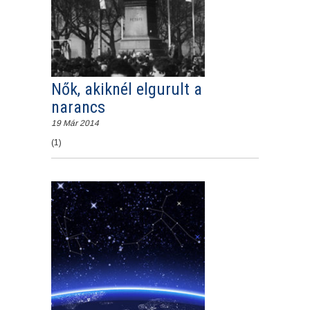
Nők, akiknél elgurult a
narancs
19 Már 2014
(1)