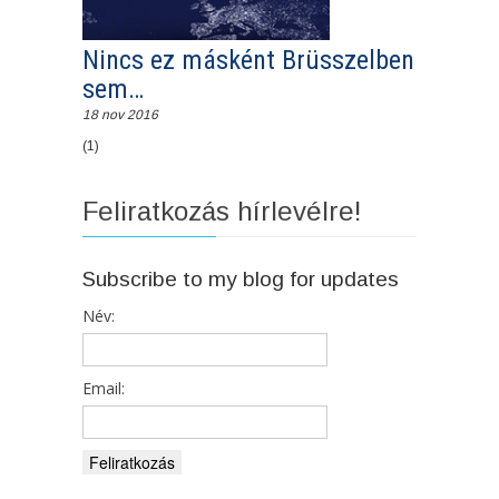
Nincs ez másként Brüsszelben
sem…
18 nov 2016
(1)
Feliratkozás hírlevélre!
Subscribe to my blog for updates
Név:
Email: