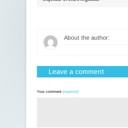
About the author:
Leave a comment
Your comment
(required):