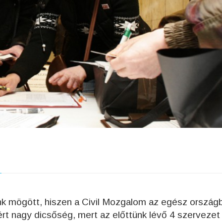
k mögött, hiszen a Civil Mozgalom az egész ország
zért nagy dicsőség, mert az előttünk lévő 4 szervezet