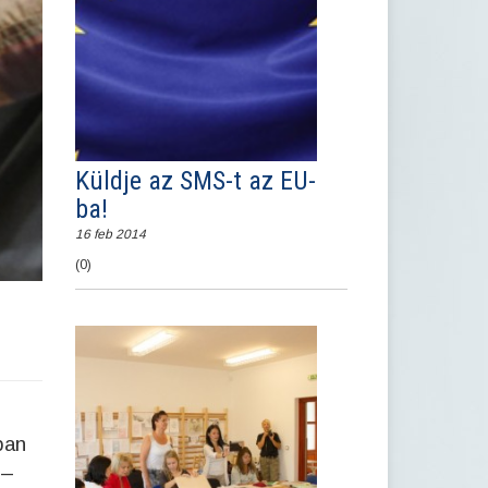
Küldje az SMS-t az EU-
ba!
16 feb 2014
(0)
ban
 –