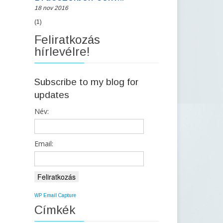
18 nov 2016
(1)
Feliratkozás
hírlevélre!
Subscribe to my blog for
updates
Név:
Email:
WP Email Capture
Címkék