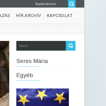
Bejelentkezés
AZÁS
HÍR ARCHÍV
KAPCSOLAT
Seres Mária
Egyéb