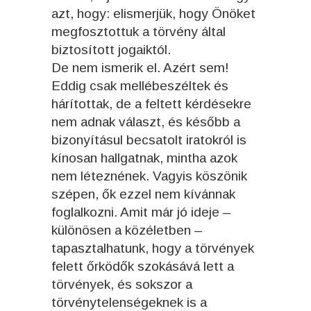
azt, hogy: elismerjük, hogy Önöket
megfosztottuk a törvény által
biztosított jogaiktól.
De nem ismerik el. Azért sem!
Eddig csak mellébeszéltek és
hárítottak, de a feltett kérdésekre
nem adnak választ, és később a
bizonyításul becsatolt iratokról is
kínosan hallgatnak, mintha azok
nem léteznének. Vagyis köszönik
szépen, ők ezzel nem kívánnak
foglalkozni. Amit már jó ideje –
különösen a közéletben –
tapasztalhatunk, hogy a törvények
felett őrködők szokásává lett a
törvények, és sokszor a
törvénytelenségeknek is a