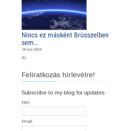
Nincs ez másként Brüsszelben
sem…
18 nov 2016
(1)
Feliratkozás hírlevélre!
Subscribe to my blog for updates
Név:
Email: