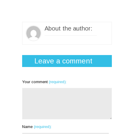
About the author:
Leave a comment
Your comment
(required):
Name
(required):