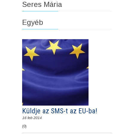
Seres Mária
Egyéb
Küldje az SMS-t az EU-ba!
16 feb 2014
(0)