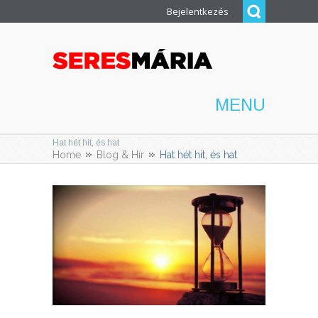
Bejelentkezés
MENU
Hat hét hit, és hat
Home
Blog & Hír
Hat hét hit, és hat