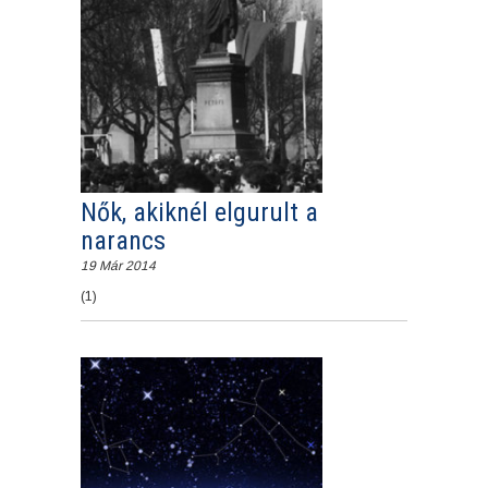
Nők, akiknél elgurult a
narancs
19 Már 2014
(1)