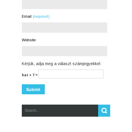
Email
(required):
Website
Kérjük, adja meg a választ számjegyekkel:
hat + 7 =